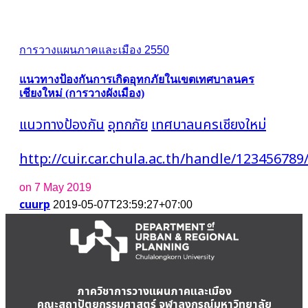
การวางแผนภาคและเมือง 2550
แนวทางป้องกันการเกิดอุทกภัยในเขตเทศบาลนคร
เชียงใหม่ (การวางผังเมือง)
แนวทางป้องกัน
อุทกภัย
เทศบาลนครเชียงใหม่
http://cuir.car.chula.ac.th/handle/123456789
on 7 May 2019
cuurp
2019-05-07T23:59:27+07:00
ภาควิชาการวางแผนภาคและเมือง
คณะสถาปัตยกรรมศาสตร์ จุฬาลงกรณ์มหาวิทยาลัย