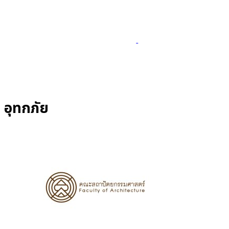
อุทกภัย