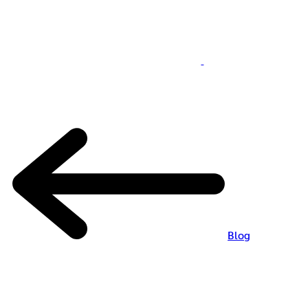
Blog
-
Hello world!