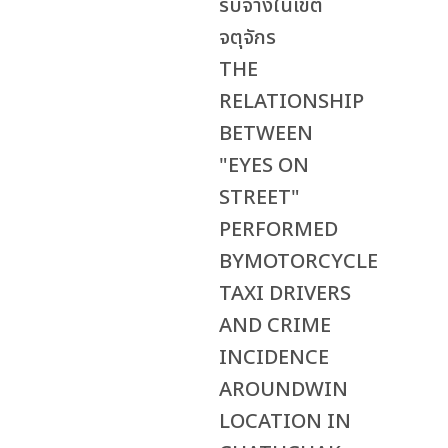
รับจ้างในเขต
จตุจักร
THE
RELATIONSHIP
BETWEEN
"EYES ON
STREET"
PERFORMED
BYMOTORCYCLE
TAXI DRIVERS
AND CRIME
INCIDENCE
AROUNDWIN
LOCATION IN