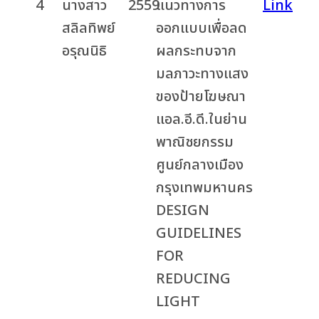
4
นางสาว
2559
แนวทางการ
Link
สลิลทิพย์
ออกแบบเพื่อลด
อรุณนิธิ
ผลกระทบจาก
มลภาวะทางแสง
ของป้ายโฆษณา
แอล.อี.ดี.ในย่าน
พาณิชยกรรม
ศูนย์กลางเมือง
กรุงเทพมหานคร
DESIGN
GUIDELINES
FOR
REDUCING
LIGHT