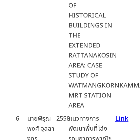
OF
HISTORICAL
BUILDINGS IN
THE
EXTENDED
RATTANAKOSIN
AREA: CASE
STUDY OF
WATMANGKORNKAMM
MRT STATION
AREA
6
นายพิรุณ
2558
แนวทางการ
Link
พงศ์ จุลลา
พัฒนาพื้นที่โล่ง
งกูร
รอบอาคารพาณิช