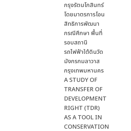
กรุงรัตนโกสินทร์
โดยมาตรการโอน
สิทธิการพัฒนา
กรณีศึกษา พื้นที่
รอบสถานี
รถไฟฟ้าใต้ดินวัด
มังกรกมลาวาส
กรุงเทพมหานคร
A STUDY OF
TRANSFER OF
DEVELOPMENT
RIGHT (TDR)
AS A TOOL IN
CONSERVATION