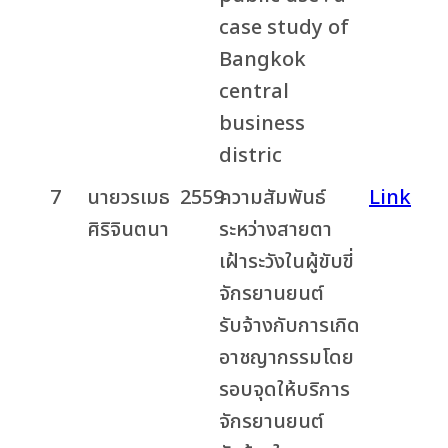
case study of
Bangkok
central
business
distric
7
นายวรเมธ
2559
ความสัมพันธ์
Link
ศิริจินตนา
ระหว่างสายตา
เฝ้าระวังในผู้ขับขี่
จักรยานยนต์
รับจ้างกับการเกิด
อาชญากรรมโดย
รอบจุดให้บริการ
จักรยานยนต์